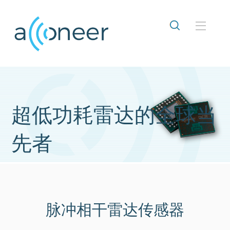
超低功耗雷达的全球当
先者
Acconeer 的雷达传感器尺寸
仅为 29mm²，可以检测远
脉冲相干雷达传感器
20 米外多个物体的距离、速