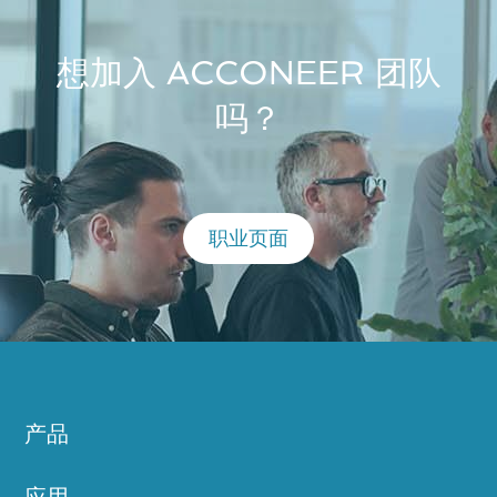
想加入 ACCONEER 团队
吗？
职业页面
产品