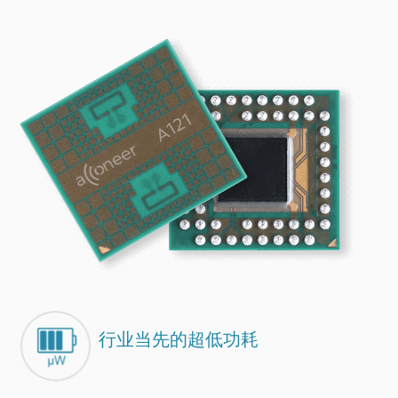
度和运动。 探索新一代感
知。
应用
行业当先的超低功耗